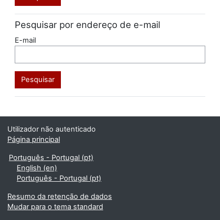
Pesquisar por endereço de e-mail
E-mail
Utilizador não autenticado
Página principal
Português - Portugal ‎(pt)‎
English ‎(en)‎
Português - Portugal ‎(pt)‎
Resumo da retenção de dados
Mudar para o tema standard