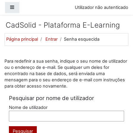
Ir para o conteúdo principal
Painel lateral
Utilizador não autenticado
CadSolid - Plataforma E-Learning
Página principal
Entrar
Senha esquecida
Para redefinir a sua senha, indique o seu nome de utilizador
ou o endereço de e-mail. Se qualquer um deles for
encontrado na base de dados, será enviada uma
mensagem para o seu endereço de e-mail com instruções
para obter acesso novamente.
Pesquisar por nome de utilizador
Nome de utilizador