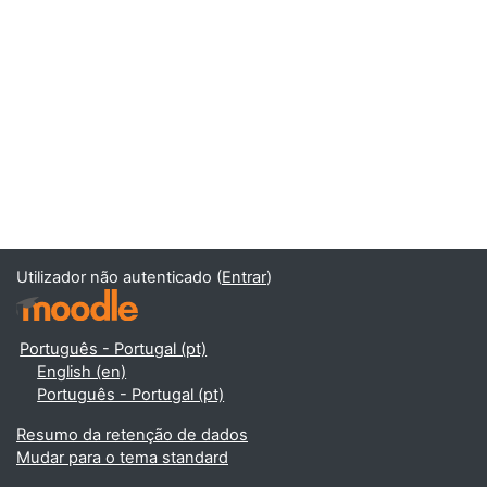
Utilizador não autenticado (
Entrar
)
Português - Portugal ‎(pt)‎
English ‎(en)‎
Português - Portugal ‎(pt)‎
Resumo da retenção de dados
Mudar para o tema standard